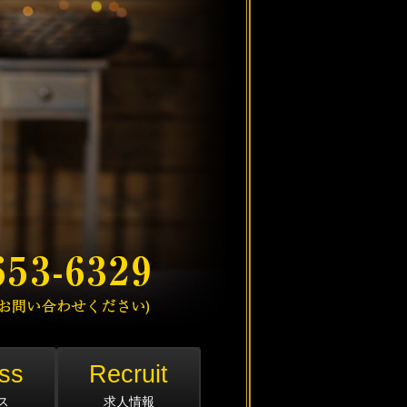
ss
Recruit
ス
求人情報