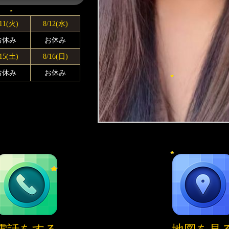
/11(火)
8/12(水)
お休み
お休み
/15(土)
8/16(日)
お休み
お休み