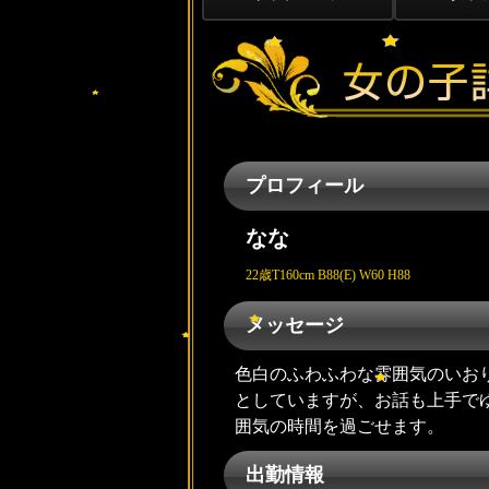
プロフィール
なな
22歳
T160cm B88(E) W60 H88
メッセージ
色白のふわふわな雰囲気のいおり
としていますが、お話も上手で
囲気の時間を過ごせます。
出勤情報