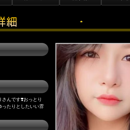
さんです❣️おっとり
ゆったりとしたいい雰