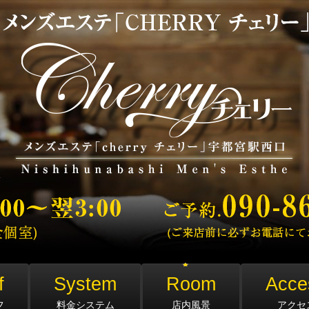
f
System
Room
Acce
フ
料金システム
店内風景
アクセ