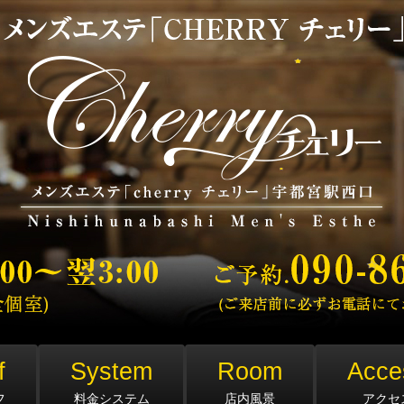
f
System
Room
Acce
フ
料金システム
店内風景
アクセ