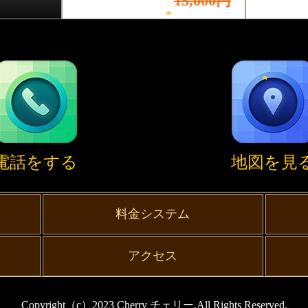
15,000円
電話をする
地図を見
料金システム
アクセス
Copyright（c）2023 Cherry チェリー.All Rights Reserved.