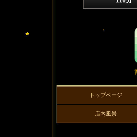
110分
トップページ
店内風景