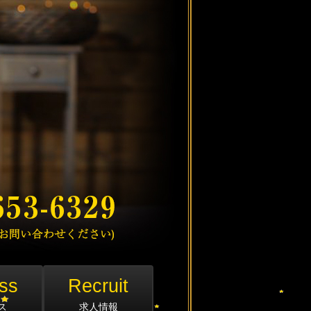
ss
Recruit
ス
求人情報