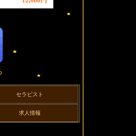
12,000円
る
セラピスト
求人情報